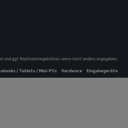
en
und ggf. Nachnahmegebühren, wenn nicht anders angegeben.
ebooks / Tablets / Mini-PCs
Hardware
Eingabegeräte