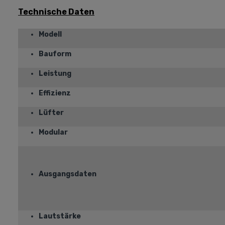
Technische Daten
Modell
Bauform
Leistung
Effizienz
Lüfter
Modular
Ausgangsdaten
Lautstärke