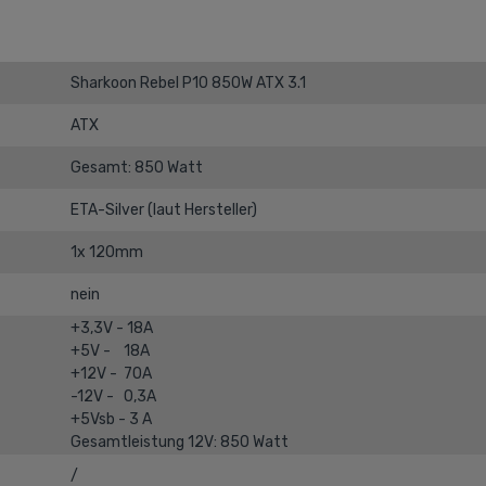
Sharkoon Rebel P10 850W ATX 3.1
ATX
Gesamt: 850 Watt
ETA-Silver (laut Hersteller)
1x 120mm
nein
+3,3V - 18A
+5V - 18A
+12V - 70A
-12V - 0,3A
+5Vsb - 3 A
Gesamtleistung 12V: 850 Watt
/