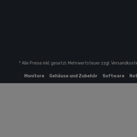
* Alle Preise inkl. gesetzl. Mehrwertsteuer zzgl.
Versandkost
Monitore
Gehäuse und Zubehör
Software
Not