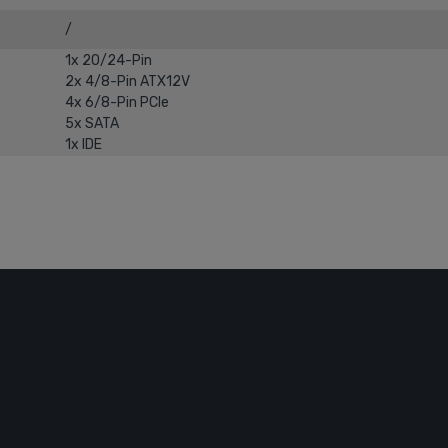
/
1x 20/​24-Pin
2x 4/​8-Pin ATX12V
4x 6/​8-Pin PCIe
5x SATA
1x IDE