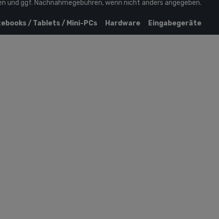
en
und ggf. Nachnahmegebühren, wenn nicht anders angegeben.
ebooks / Tablets / Mini-PCs
Hardware
Eingabegeräte