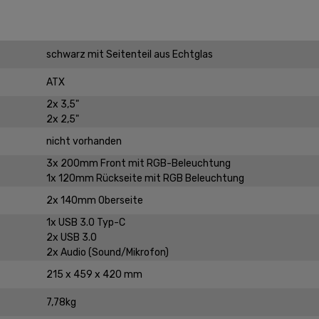
schwarz mit Seitenteil aus Echtglas
ATX
2x 3,5"
2x 2,5"
nicht vorhanden
3x 200mm Front mit RGB-Beleuchtung
1x 120mm Rückseite mit RGB Beleuchtung
2x 140mm Oberseite
1x USB 3.0 Typ-C
2x USB 3.0
2x Audio (Sound/Mikrofon)
215 x 459 x 420 mm
7,78kg