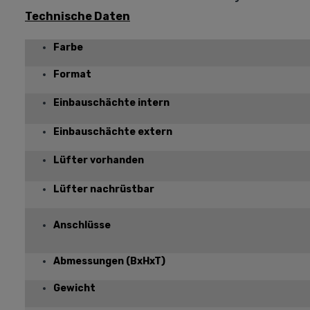
Technische Daten
Farbe
Format
Einbauschächte intern
Einbauschächte extern
Lüfter vorhanden
Lüfter nachrüstbar
Anschlüsse
Abmessungen (BxHxT)
Gewicht