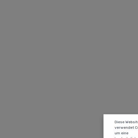
Diese Websit
verwendet Co
um eine