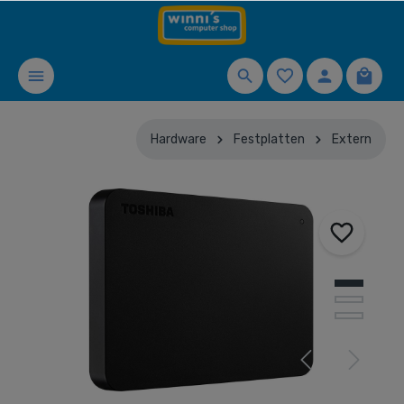
Hardware
Festplatten
Extern