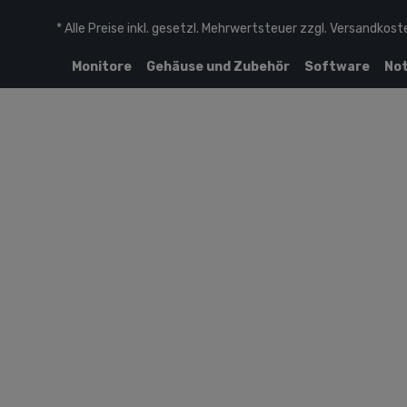
* Alle Preise inkl. gesetzl. Mehrwertsteuer zzgl.
Versandkost
Monitore
Gehäuse und Zubehör
Software
Not