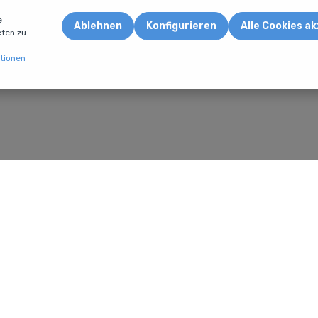
e
Ablehnen
Konfigurieren
Alle Cookies a
eten zu
tionen