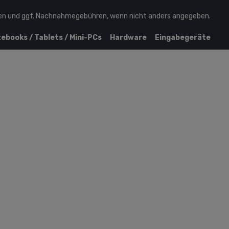
en
und ggf. Nachnahmegebühren, wenn nicht anders angegeben.
ebooks / Tablets / Mini-PCs
Hardware
Eingabegeräte